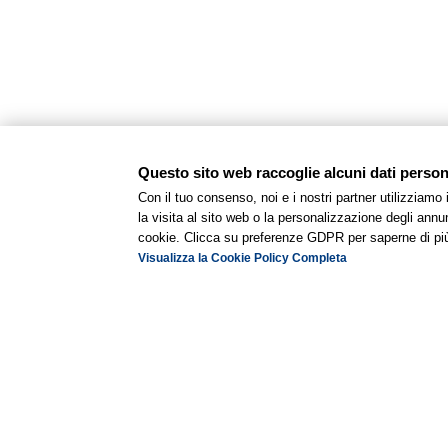
Questo sito web raccoglie alcuni dati personal
Con il tuo consenso, noi e i nostri partner utilizziamo
la visita al sito web o la personalizzazione degli annunc
cookie. Clicca su preferenze GDPR per saperne di pi
Visualizza la Cookie Policy Completa
Camere
Comunicanti