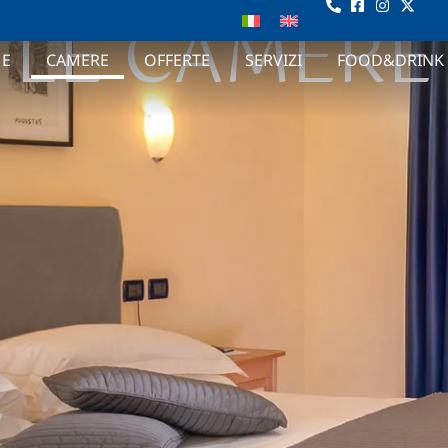
LE CAMERE
E
CAMERE
OFFERTE
SERVIZI
FOOD&DRINK