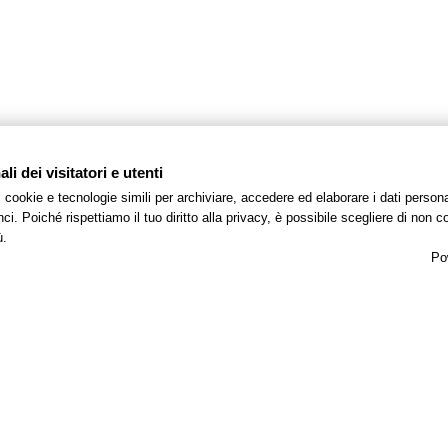
i dei visitatori e utenti
 i cookie e tecnologie simili per archiviare, accedere ed elaborare i dati pers
i. Poiché rispettiamo il tuo diritto alla privacy, è possibile scegliere di non co
ù.
Po
Camere
Classic