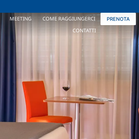
MEETING
COME RAGGIUNGERCI
PRENOTA
CONTATTI