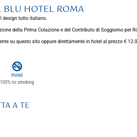
L BLU HOTEL ROMA
 design tutto italiano.
cezione della Prima Colazione e del Contributo di Soggiorno per 
ente su questo sito oppure direttamente in hotel al prezzo € 12.0
Hotel
100% no smoking
TA A TE