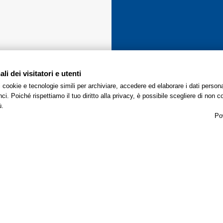
i dei visitatori e utenti
 i cookie e tecnologie simili per archiviare, accedere ed elaborare i dati pers
i. Poiché rispettiamo il tuo diritto alla privacy, è possibile scegliere di non co
ù.
Po