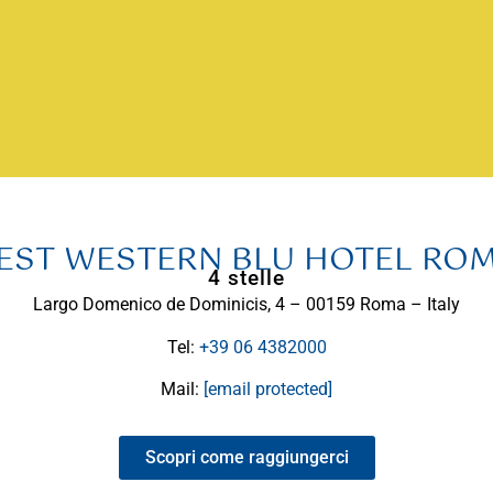
EST WESTERN BLU HOTEL RO
4 stelle
Largo Domenico de Dominicis, 4 – 00159 Roma – Italy
Tel:
+39 06 4382000
Mail:
[email protected]
Scopri come raggiungerci