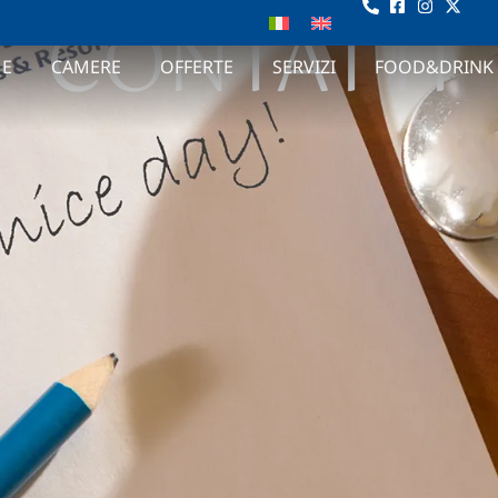
CONTATTI
E
CAMERE
OFFERTE
SERVIZI
FOOD&DRINK