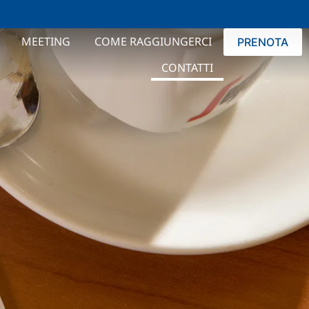
MEETING
COME RAGGIUNGERCI
PRENOTA
CONTATTI