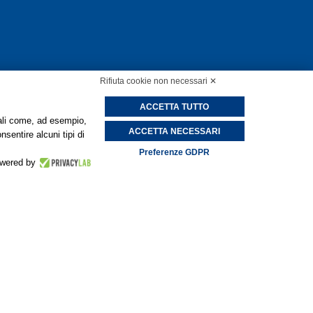
Rifiuta cookie non necessari ✕
ACCETTA TUTTO
onali come, ad esempio,
ACCETTA NECESSARI
nsentire alcuni tipi di
Preferenze GDPR
wered by