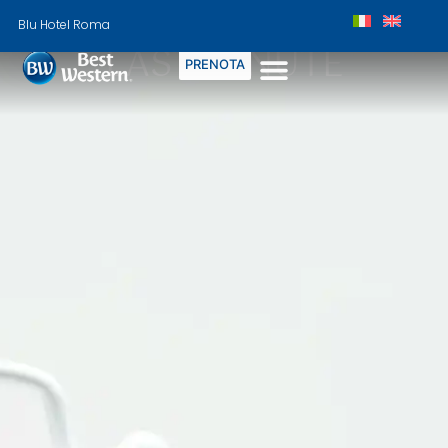
Blu Hotel Roma
LAST MINUTE
PRENOTA