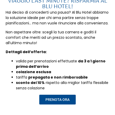
VIAGGIO LAST MINUTE? RISPARMIA AL
BLU HOTEL!
Hai deciso di concederti una pausa? Al Blu Hotel abbiamo
la soluzione ideale per chi ama partire senza troppe
pianificazioni… ma non vuole rinunciare alla convenienza.
Non aspettare oltre: scegli la tua camera e goditi il
comfort che meriti ad un prezzo scontato, anche
all’ultimo minuto!
Dettagli dell’offerta:
valida per prenotazioni effettuate
da 3 a 1 giorno
prima dell’arrivo
colazione esclusa
tariffa
prepagata e non rimborsabile
sconto del 10%
rispetto alla miglior tariffa flessibile
senza colazione
PRENOTA ORA